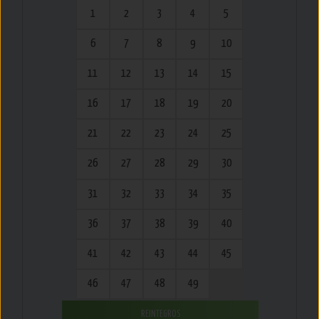
1
2
3
4
5
6
7
8
9
10
11
12
13
14
15
16
17
18
19
20
21
22
23
24
25
26
27
28
29
30
31
32
33
34
35
36
37
38
39
40
41
42
43
44
45
46
47
48
49
REINTEGROS