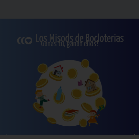
Los Misods de Bocloterias
Ganas tú, ganan ellos!