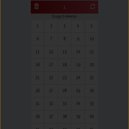
1
Escoge 5 números
1
2
3
4
5
6
7
8
9
10
11
12
13
14
15
16
17
18
19
20
21
22
23
24
25
26
27
28
29
30
31
32
33
34
35
36
37
38
39
40