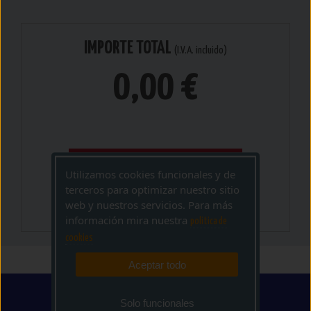
IMPORTE TOTAL
(I.V.A. incluido)
0,00 €
Utilizamos cookies funcionales y de
AÑADIR CESTA
terceros para optimizar nuestro sitio
web y nuestros servicios. Para más
información mira nuestra
politica de
cookies
Aceptar todo
Solo funcionales