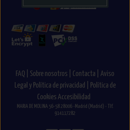
FAQ |
Sobre nosotros |
Contacta |
Aviso
Legal y Política de privacidad |
Política de
Cookies
Accesibilidad
MARIA DE MOLINA 56-58 28006 -Madrid (Madrid) - Tlf.
914117282