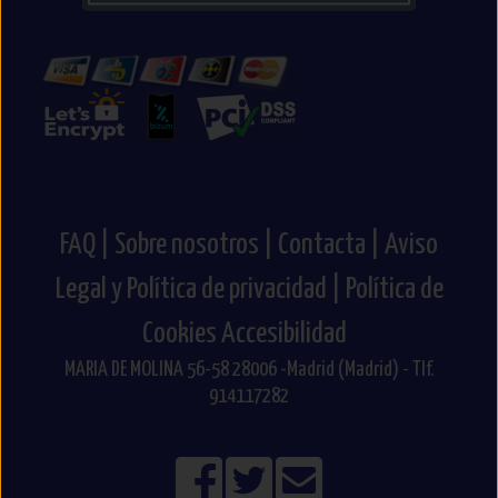
FAQ |
Sobre nosotros |
Contacta |
Aviso
Legal y Política de privacidad |
Política de
Cookies
Accesibilidad
MARIA DE MOLINA 56-58 28006 -Madrid (Madrid) - Tlf.
914117282