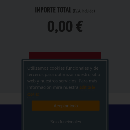
IMPORTE TOTAL
(I.V.A. incluido)
0,00 €
AÑADIR CESTA
Utilizamos cookies funcionales y de
terceros para optimizar nuestro sitio
web y nuestros servicios. Para más
información mira nuestra
politica de
cookies
Aceptar todo
Solo funcionales