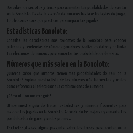
Descubre los secretos y trucos para aumentar tus posibilidades de acertar
en la Bonoloto. Desde la elección de números hasta estrategias de juego,
te ofrecemos consejos prácticos para mejorar tus jugadas.
Estadísticas Bonoloto:
Consulta las estadísticas más recientes de la Bonoloto para conocer
patrones y tendencias de números ganadores. Analiza los datos y optimiza
tus elecciones de números para aumentar tus probabilidades de éxito.
Números que más salen en la Bonoloto:
¿Quieres saber qué números tienen más probabilidades de salir en la
Bonoloto? Explora nuestra lista de los números más frecuentes y úsalos
como referencia al seleccionar tus combinaciones de números.
¿Cómo utilizar nuestra guía?
Utiliza nuestra guía de trucos, estadísticas y números frecuentes para
mejorar tus jugadas en la Bonoloto. Aprende de los mejores y aumenta tus
posibilidades de ganar grandes premios.
Contacto:
¿Tienes alguna pregunta sobre los trucos para acertar en la