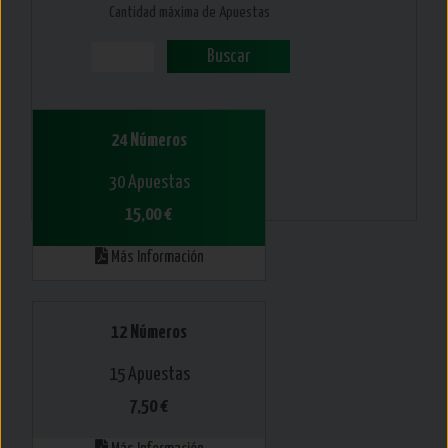
Cantidad máxima de Apuestas
Buscar
24 Números
30 Apuestas
15,00 €
Más Información
12 Números
15 Apuestas
7,50 €