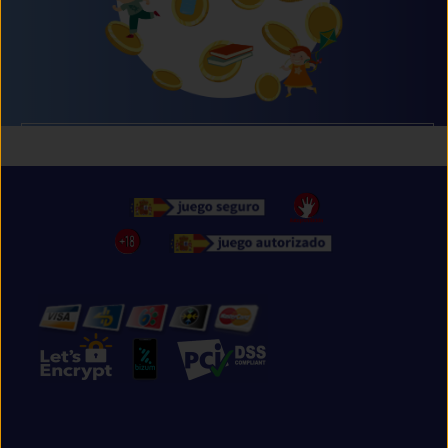
Próximamente te anunciaremos que puedes hacer
con tus Misods.
Pero recuerda, con cada compra ya estás donando!