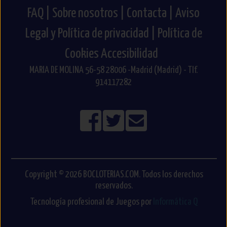
FAQ |
Sobre nosotros |
Contacta |
Aviso
Legal y Política de privacidad |
Política de
Cookies
Accesibilidad
MARIA DE MOLINA 56-58 28006 -Madrid (Madrid) - Tlf.
914117282
Copyright © 2026 BOCLOTERIAS.COM. Todos los derechos
reservados.
Tecnología profesional de Juegos por
Informática Q